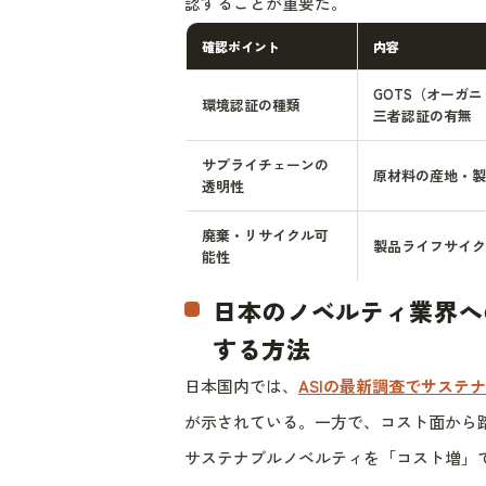
認することが重要だ。
確認ポイント
内容
GOTS（オーガ
環境認証の種類
三者認証の有無
サプライチェーンの
原材料の産地・製
透明性
廃棄・リサイクル可
製品ライフサイク
能性
日本のノベルティ業界へ
する方法
日本国内では、
ASIの最新調査でサステ
が示されている。一方で、コスト面から
サステナブルノベルティを「コスト増」