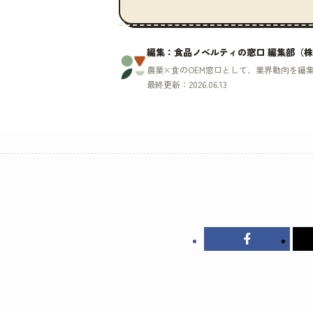
編集：食品ノベルティの窓口 編集部（株式会
農業×食のOEM窓口として、業界動向を編
最終更新：2026.06.13