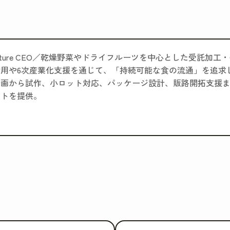
riture CEO／乾燥野菜やドライフルーツを中心とした受託加
活用や6次産業化支援を通じて、「持続可能な食の流通」を追求
画から試作、小ロット対応、パッケージ設計、販路開拓支援ま
ートを提供。