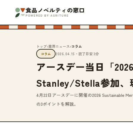
食品ノベルティの窓口
POWERED BY AGRITURE
トップ
›
業界ニュース
›
コラム
2026.04.15
・読了目安 3分
コラム
アースデー当日「2026 Su
Stanley/Stel
4月22日アースデーに開催の2026 Sustainabl
の3ポイントを解説。