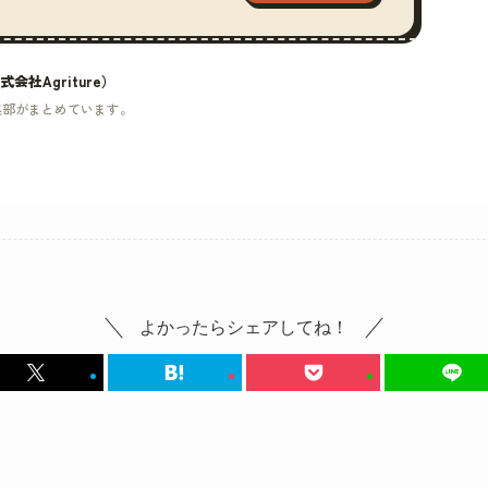
社Agriture）
集部がまとめています。
よかったらシェアしてね！