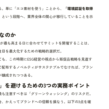
る。単に「エコ素材を使う」ことから、
「環境認証を取得
」
という段階へ、業界全体の関心が移行していることを示
なのか
識が最も高まる日に合わせてサミットを開催することは、
注目を最大化するための戦略的選択だ。
も、この時期にESG経営の視点から販促品戦略を見直す
で配布するノベルティがサステナブルでなければ、ブラン
が醸成されつつある。
」を避けるための3つの実務ポイント
最も注意すべきは「グリーンウォッシング」のリスクだ。
合、かえってブランドへの信頼を損なう。以下の3点を確