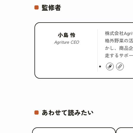
監修者
株式会社Ag
小島 怜
格外野菜の
Agriture CEO
かし、商品企
走するサポ
あわせて読みたい