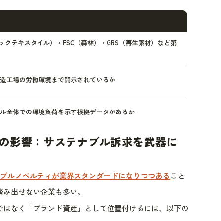
ニックテキスタイル）・FSC（森林）・GRS（再生素材）など第
造工場の労働環境まで開示されているか
ル全体での環境負荷を示す根拠データがあるか
の影響：サステナブル訴求を武器に
ナブルノベルティが業界スタンダードになりつつある
こと
踏み出せない企業も多い。
ではなく「ブランド資産」として位置付けるには、以下の