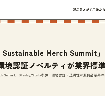
製品をさがす
用途か
stainable Merch Summ
la参加、環境認証ノベルティが業界標
e Merch Summit。Stanley/Stella参加、環境認証・透明性