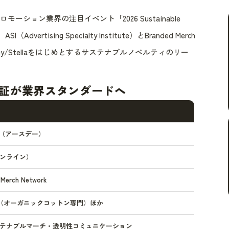
モーション業界の注目イベント「2026 Sustainable
vertising Specialty Institute）とBranded Merch
ley/Stellaをはじめとするサステナブルノベルティのリー
証が業界スタンダードへ
2日（アースデー）
ンライン）
 Merch Network
tella（オーガニックコットン専門）ほか
テナブルマーチ・透明性コミュニケーション