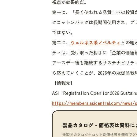
視点が効果的だ。
第一に、「長く使われる品質」への投資
クコットンバッグは長期間使用され、ブ
ではない。
第二に、
ウェルネス系ノベルティ
との組
ティは、受け取った相手に「企業の価値
アースデー後も継続するサステナビリテ
ら応えていくことが、2026年の販促品戦
【情報元】
ASI「Registration Open for 2026 Sust
https://members.asicentral.com/news/s
製品カタログ・価格表は資料に
全製品カタログ＋ロット別価格表を無料でダ