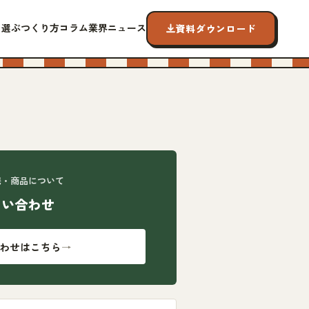
ら選ぶ
つくり方
コラム
業界ニュース
資料ダウンロード
携・商品について
問い合わせ
わせはこちら
→