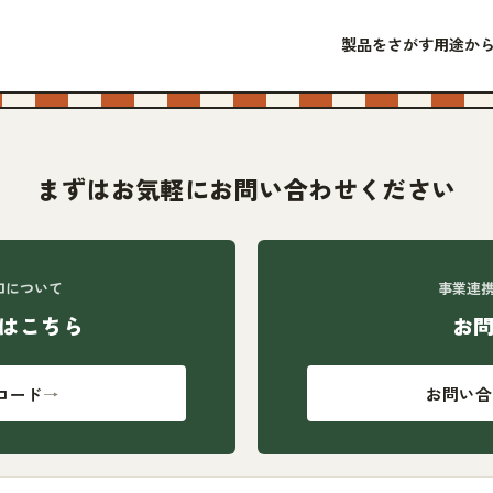
製品をさがす
用途か
まずはお気軽にお問い合わせください
口について
事業連
はこちら
お
ロード
→
お問い合