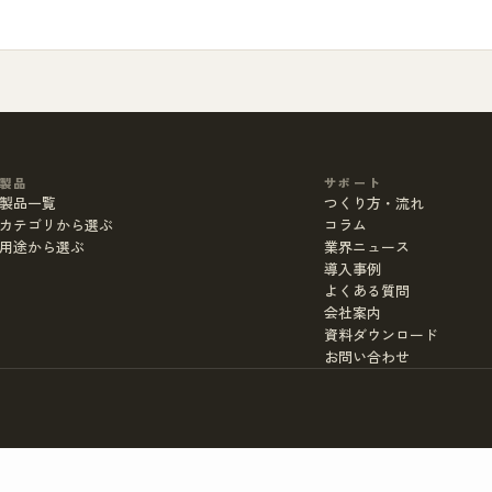
製品
サポート
製品一覧
つくり方・流れ
カテゴリから選ぶ
コラム
用途から選ぶ
業界ニュース
導入事例
よくある質問
会社案内
資料ダウンロード
お問い合わせ