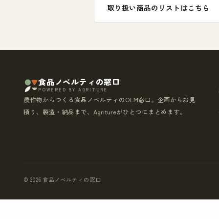
取り扱い商品のリストはこちら
食品ノベルティの窓口
POWERED BY AGRITURE
農作物からつくる食品ノベルティのOEM窓口。企画からお見
積り、製造・納品まで、Agritureがひとつにまとめます。
© 2026 食品ノベルティの窓口