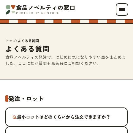
食品ノベルティの窓口
POWERED BY AGRITURE
トップ
›
よくある質問
よくある質問
食品ノベルティの発注で、はじめに気になりやすい点をまとめま
した。ここにない質問もお気軽にご相談ください。
発注・ロット
Q.
最小ロットはどのくらいから注文できますか？