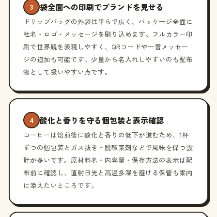
袋全面への印刷でブランドを見せる
3
ドリップバッグの外袋は平らで広く、パッケージ全面に
社名・ロゴ・メッセージを刷り込めます。フルカラー印
刷で世界観を表現しやすく、QRコードや一言メッセー
ジの追加も可能です。少量から名入れしやすいのも配布
物として扱いやすい点です。
酸化と香りを守る個包装と表示確認
4
コーヒーは焙煎後に酸化と香りの低下が進むため、1杯
ずつの個包装とガス抜き・脱酸素剤などで風味を保つ設
計が多いです。原材料名・内容量・保存方法の表示は配
布前に確認し、直射日光と高温多湿を避ける保管も案内
に添えたいところです。