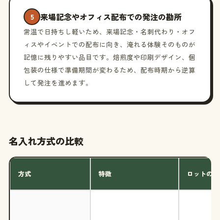
来場記念やオフィス配布での発注の勘所
5
常温で日持ちし軽いため、来場記念・名刺代わり・オフ
ィスやイベントでの配布に向き、淹れる体験そのものが
記憶に残りやすい品目です。焙煎度や印刷デザイン、個
包装の仕様で準備期間が変わるため、配布時期から逆算
して発注を進めます。
名入れ方式の比較
方式
特徴
ロットの目