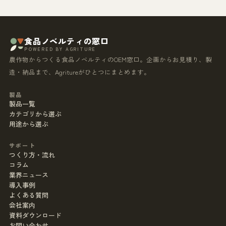
食品ノベルティの窓口
POWERED BY AGRITURE
農作物からつくる食品ノベルティのOEM窓口。企画からお見積り、製
造・納品まで、Agritureがひとつにまとめます。
製品
製品一覧
カテゴリから選ぶ
用途から選ぶ
サポート
つくり方・流れ
コラム
業界ニュース
導入事例
よくある質問
会社案内
資料ダウンロード
お問い合わせ