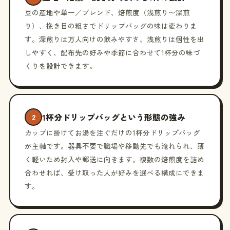
豆の産地や単一／ブレンド、焙煎度（浅煎り〜深煎
り）、挽き目の粗さでドリップバッグの味は変わりま
す。深煎りは万人向けの飲みやすさ、浅煎りは個性を出
しやすく、配布先の好みや季節に合わせて1杯分の味づ
くりを設計できます。
1杯分ドリップバッグという形態の強み
2
カップに掛けてお湯を注ぐだけの1杯分ドリップバッグ
が主軸です。器具不要で職場や移動先でも淹れられ、薄
く軽いため封入や郵送に向きます。複数の焙煎度を詰め
合わせれば、受け取った人が好みを選べる構成にできま
す。