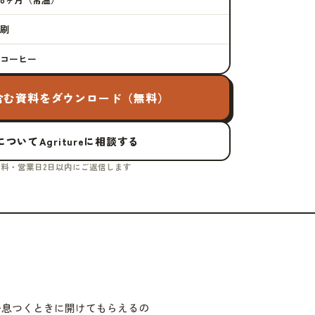
刷
コーヒー
含む資料をダウンロード（無料）
ついてAgritureに相談する
料・営業日2日以内にご返信します
一息つくときに開けてもらえるの