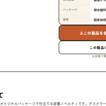
パッケージ
袋全面印
原料
国産焙煎
この製品を
この製品に
お見積り無
て
面オリジナルパッケージで仕立てる定番ノベルティです。デスクで