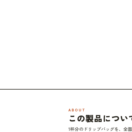
ABOUT
この製品につい
1杯分のドリップバッグを、全