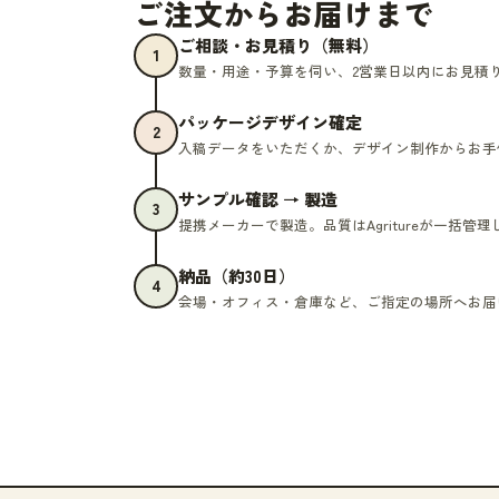
ご注文からお届けまで
ご相談・お見積り（無料）
1
数量・用途・予算を伺い、2営業日以内にお見積
パッケージデザイン確定
2
入稿データをいただくか、デザイン制作からお手
サンプル確認 → 製造
3
提携メーカーで製造。品質はAgritureが一括管
納品（約30日）
4
会場・オフィス・倉庫など、ご指定の場所へお届