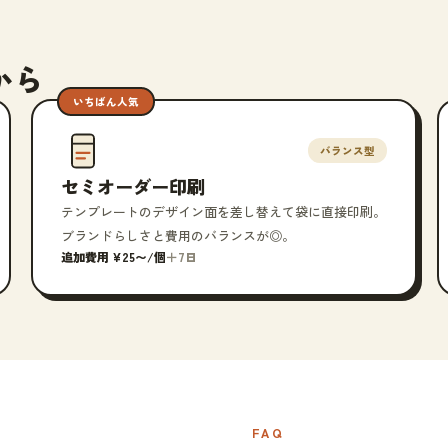
から
いちばん人気
バランス型
セミオーダー印刷
テンプレートのデザイン面を差し替えて袋に直接印刷。
ブランドらしさと費用のバランスが◎。
追加費用 ¥25〜/個
＋7日
FAQ