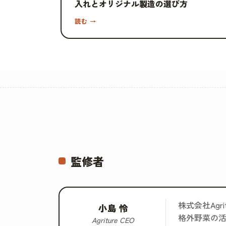
入れとオリジナル製造の選び方
読む →
監修者
株式会社Ag
小島 怜
格外野菜の
Agriture CEO