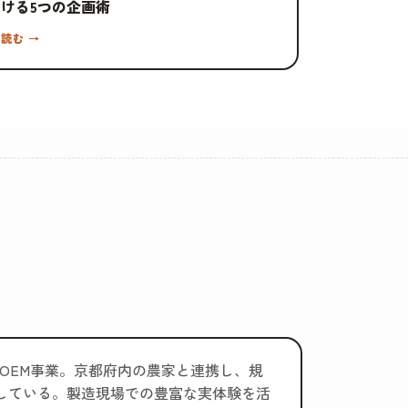
ける5つの企画術
読む →
工・OEM事業。京都府内の農家と連携し、規
している。製造現場での豊富な実体験を活