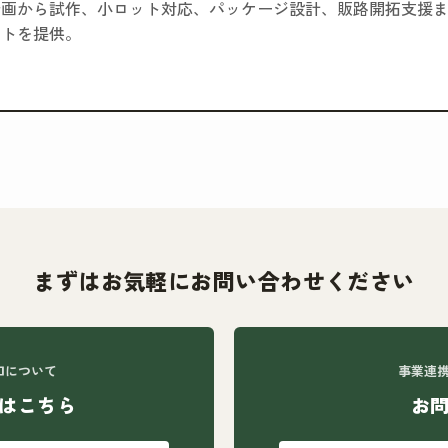
画から試作、小ロット対応、パッケージ設計、販路開拓支援ま
ートを提供。
まずはお気軽にお問い合わせください
口について
事業連
はこちら
お