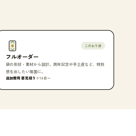
こだわり派
フルオーダー
袋の形状・素材から設計。周年記念や手土産など、特別
感を出したい場面に。
追加費用 要見積り
＋14日〜