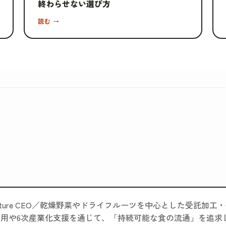
終わらせない選び方
読む →
riture CEO／乾燥野菜やドライフルーツを中心とした受託加
活用や6次産業化支援を通じて、「持続可能な食の流通」を追求