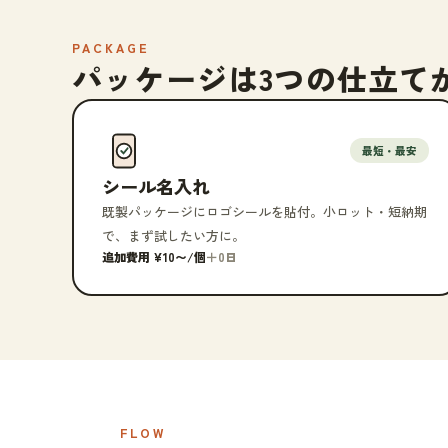
PACKAGE
パッケージは3つの仕立て
最短・最安
シール名入れ
既製パッケージにロゴシールを貼付。小ロット・短納期
で、まず試したい方に。
追加費用 ¥10〜/個
＋0日
FLOW