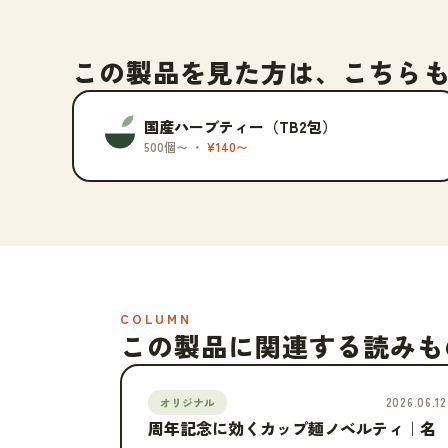
この製品を見た方は、こちら
国産ハーブティー（TB2包）
500個〜 ・
¥140〜
COLUMN
この製品に関連する読みも
2026.06.12
オリジナル
周年記念に効くカップ麺ノベルティ｜名