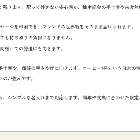
く残ります。配って外さない安心感が、株主総会の手土産や来客対
セージを印刷でき、ブランドの世界観をそのまま届けられます。
ても持ち帰りの負担になりません。
同梱しての発送にも向きます。
手土産や、商談の手みやげに向きます。コーヒー1杯という日常の
いのが強みです。
ら、シンプルな名入れまで対応します。周年や式典に合わせた限定