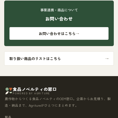
事業連携・商品について
お問い合わせ
お問い合わせはこちら
→
取り扱い商品のリストはこちら
→
食品ノベルティの窓口
POWERED BY AGRITURE
農作物からつくる食品ノベルティのOEM窓口。企画からお見積り、製
造・納品まで、Agritureがひとつにまとめます。
製品