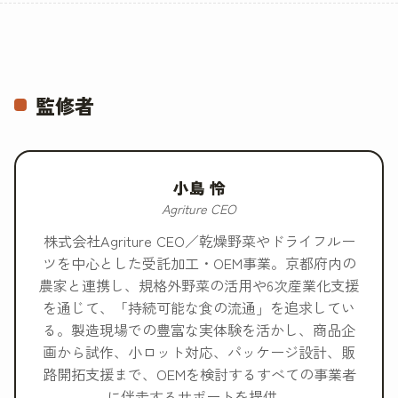
監修者
小島 怜
Agriture CEO
株式会社Agriture CEO／乾燥野菜やドライフルー
ツを中心とした受託加工・OEM事業。京都府内の
農家と連携し、規格外野菜の活用や6次産業化支援
を通じて、「持続可能な食の流通」を追求してい
る。製造現場での豊富な実体験を活かし、商品企
画から試作、小ロット対応、パッケージ設計、販
路開拓支援まで、OEMを検討するすべての事業者
に伴走するサポートを提供。