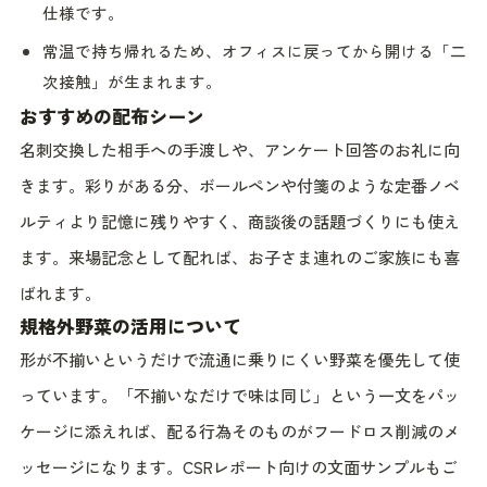
仕様です。
常温で持ち帰れるため、オフィスに戻ってから開ける「二
次接触」が生まれます。
おすすめの配布シーン
名刺交換した相手への手渡しや、アンケート回答のお礼に向
きます。彩りがある分、ボールペンや付箋のような定番ノベ
ルティより記憶に残りやすく、商談後の話題づくりにも使え
ます。来場記念として配れば、お子さま連れのご家族にも喜
ばれます。
規格外野菜の活用について
形が不揃いというだけで流通に乗りにくい野菜を優先して使
っています。「不揃いなだけで味は同じ」という一文をパッ
ケージに添えれば、配る行為そのものがフードロス削減のメ
ッセージになります。CSRレポート向けの文面サンプルもご