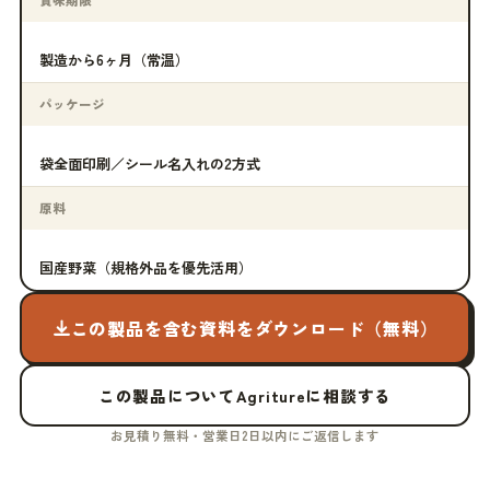
賞味期限
製造から6ヶ月（常温）
パッケージ
袋全面印刷／シール名入れの2方式
原料
国産野菜（規格外品を優先活用）
この製品を含む資料をダウンロード（無料）
この製品についてAgritureに相談する
お見積り無料・営業日2日以内にご返信します