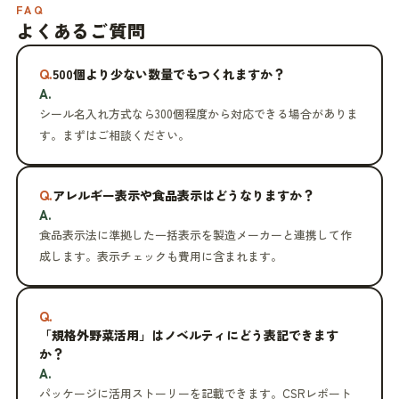
FAQ
よくあるご質問
Q.
500個より少ない数量でもつくれますか？
A.
シール名入れ方式なら300個程度から対応できる場合がありま
す。まずはご相談ください。
Q.
アレルギー表示や食品表示はどうなりますか？
A.
食品表示法に準拠した一括表示を製造メーカーと連携して作
成します。表示チェックも費用に含まれます。
Q.
「規格外野菜活用」はノベルティにどう表記できます
か？
A.
パッケージに活用ストーリーを記載できます。CSRレポート