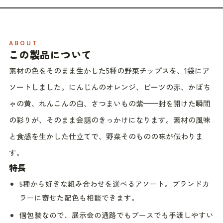
ABOUT
この製品について
素材の色をそのまま生かした5種の野菜チップスを、1袋にア
ソートしました。にんじんのオレンジ、ビーツの赤、かぼち
ゃの黄、れんこんの白、さつまいもの紫——封を開けた瞬間
の彩りが、そのまま会話のきっかけになります。素材の風味
と食感を生かした仕立てで、野菜そのものの味が伝わりま
す。
特長
5種から好きな組み合わせを選べるアソート。ブランドカ
ラーに寄せた配色も相談できます。
個包装なので、展示会の通路でもブースでも手渡しやすい