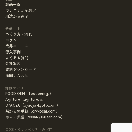
製品一覧
カテゴリから選ぶ
用途から選ぶ
サポート
つくり方・流れ
コラム
業界ニュース
導入事例
よくある質問
会社案内
資料ダウンロード
お問い合わせ
姉妹サイト
FOOD OEM（foodoem.jp）
Agriture（agriture.jp）
OYAOYA（oyaoya-kyoto.com）
梨からの手紙（dry-pear.com）
やさい薬膳（yasai-yakuzen.com）
© 2026 食品ノベルティの窓口