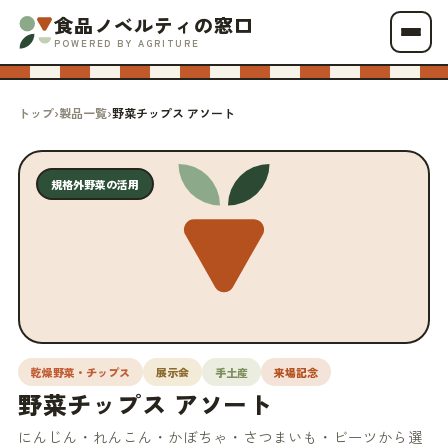
食品ノベルティの窓口
POWERED BY AGRITURE
トップ
›
製品一覧
›
野菜チップス アソート
規格外野菜の活用
乾燥野菜・チップス
展示会
手土産
来場記念
野菜チップス アソート
にんじん・れんこん・かぼちゃ・さつまいも・ビーツから選