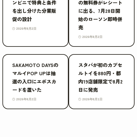
ンビニで特典と条件
の無料券がレシート
を出し分けた分業販
に出る、7月28日開
促の設計
始のローソン即時併
売
2026年8月2日
2026年8月2日
SAKAMOTO DAYSの
スタバが初のカプセ
マルイPOP UPは抽
ルトイを880円・都
選の入口にエポスカ
内19店舗限定で8月2
ードを置いた
日に発売
2026年8月2日
2026年8月1日