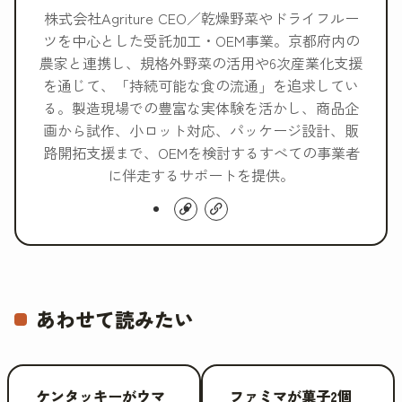
株式会社Agriture CEO／乾燥野菜やドライフルー
ツを中心とした受託加工・OEM事業。京都府内の
農家と連携し、規格外野菜の活用や6次産業化支援
を通じて、「持続可能な食の流通」を追求してい
る。製造現場での豊富な実体験を活かし、商品企
画から試作、小ロット対応、パッケージ設計、販
路開拓支援まで、OEMを検討するすべての事業者
に伴走するサポートを提供。
あわせて読みたい
ケンタッキーがウマ
ファミマが菓子2個