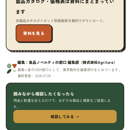
製品カタログ・価格表は資料にまとまってい
ます
全製品カタログ＋ロット別価格表を無料でダウンロード。
資料を見る
編集：食品ノベルティの窓口 編集部（株式会社Agriture）
農業×食のOEM窓口として、業界動向を編集部がまとめています。
最終更新：2026.07.28
読みながら相談したくなったら
用途と数量を伝えるだけで、おすすめ製品と概算をご提案しま
す。
相談してみる →