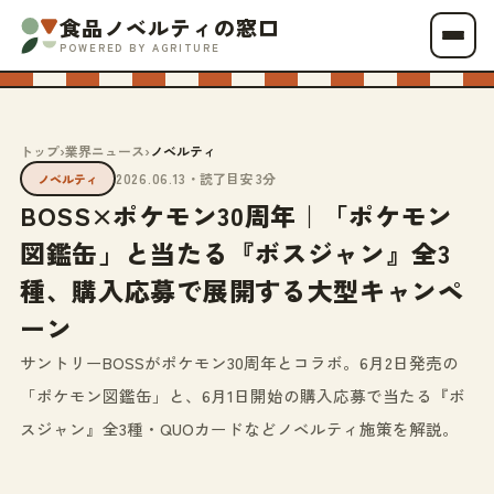
食品ノベルティの窓口
POWERED BY AGRITURE
トップ
›
業界ニュース
›
ノベルティ
2026.06.13
・読了目安 3分
ノベルティ
BOSS×ポケモン30周年｜「ポケモン
図鑑缶」と当たる『ボスジャン』全3
種、購入応募で展開する大型キャンペ
ーン
サントリーBOSSがポケモン30周年とコラボ。6月2日発売の
「ポケモン図鑑缶」と、6月1日開始の購入応募で当たる『ボ
スジャン』全3種・QUOカードなどノベルティ施策を解説。