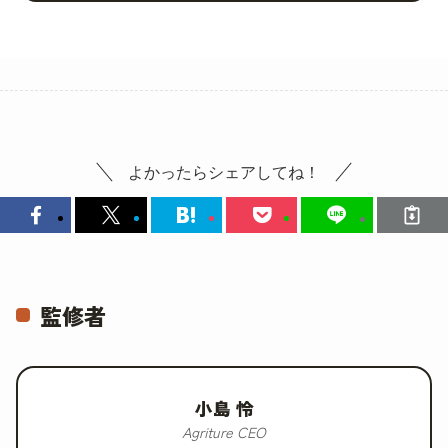
よかったらシェアしてね！
監修者
小島 怜
Agriture CEO