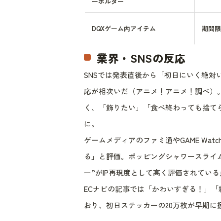
ーホルダー
DQXゲーム内アイテム
期間限
業界・SNSの反応
SNSでは発表直後から「初日にいく絶対
応が相次いだ（アニメ！アニメ！調べ）。
く、「飾りたい」「食べ終わっても捨て
に。
ゲームメディアのファミ通やGAME Wa
る」と評価。ポッピングシャワースライ
ー”がIP再現度として高く評価されてい
ECナビの記事では「かわいすぎる！」
おり、初日ステッカーの20万枚が早期に