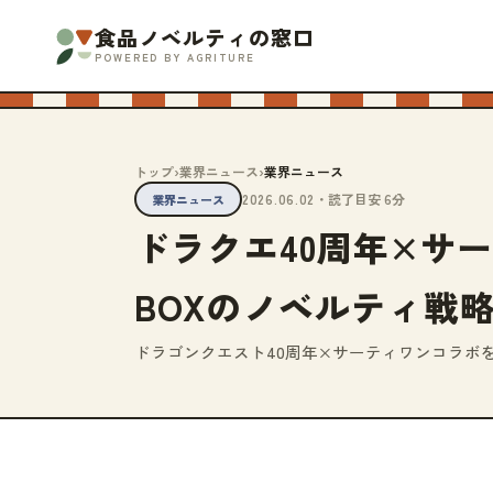
食品ノベルティの窓口
POWERED BY AGRITURE
トップ
›
業界ニュース
›
業界ニュース
2026.06.02
・読了目安 6分
業界ニュース
ドラクエ40周年×サ
BOXのノベルティ戦
ドラゴンクエスト40周年×サーティワンコラボを