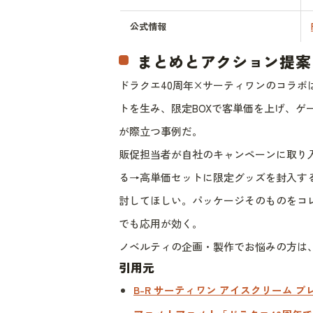
公式情報
まとめとアクション提案
ドラクエ40周年×サーティワンのコラ
トを生み、限定BOXで客単価を上げ、ゲ
が際立つ事例だ。
販促担当者が自社のキャンペーンに取り
る→高単価セットに限定グッズを封入す
討してほしい。パッケージそのものをコ
でも応用が効く。
ノベルティの企画・製作でお悩みの方は
引用元
B-R サーティワン アイスクリーム プレ