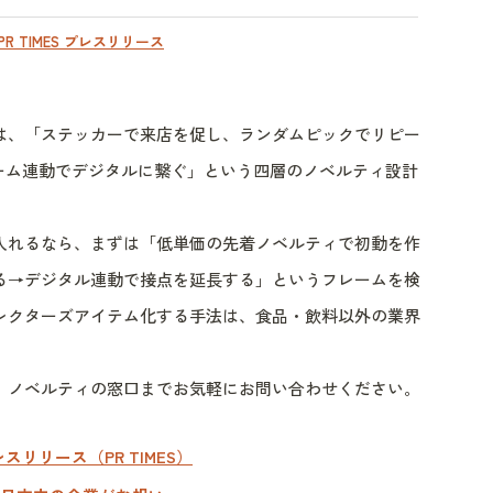
PR TIMES プレスリリース
ボは、「ステッカーで来店を促し、ランダムピックでリピー
ーム連動でデジタルに繋ぐ」という四層のノベルティ設計
入れるなら、まずは「低単価の先着ノベルティで初動を作
る→デジタル連動で接点を延長する」というフレームを検
レクターズアイテム化する手法は、食品・飲料以外の業界
、ノベルティの窓口までお気軽にお問い合わせください。
スリリース（PR TIMES）