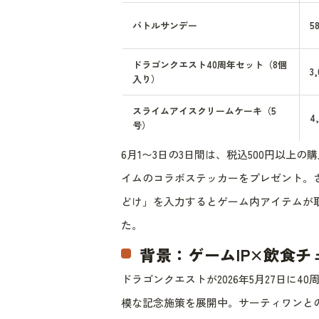
バトルサンデー
5
ドラゴンクエスト40周年セット（8個
3
入り）
スライムアイスクリームケーキ（5
4
号）
6月1〜3日の3日間は、税込500円以上
イムのコラボステッカーをプレゼント。
どけ」を入力するとゲーム内アイテムが
た。
背景：ゲームIP×飲食
ドラゴンクエストが2026年5月27日に
模な記念施策を展開中。サーティワンと