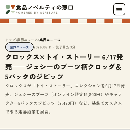
食品ノベルティの窓口
POWERED BY AGRITURE
トップ
›
業界ニュース
›
業界ニュース
2026.06.11
・読了目安 3分
業界ニュース
クロックス×トイ・ストーリー 6/17発
売——ジェシーのブーツ柄クロッグ＆
5パックのジビッツ
クロックスが「トイ・ストーリー」コレクションを6月17日発
売。ジェシーのブーツ（オンライン限定19,800円）やキャラ
クター5パックのジビッツ（2,420円）など、装飾でカスタム
できる定番施策を展開。