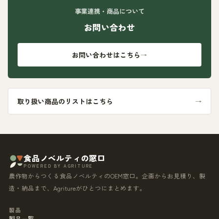
事業連携・商品について
お問い合わせ
お問い合わせはこちら
→
取り扱い商品のリストはこちら
→
食品ノベルティの窓口
POWERED BY AGRITURE
農作物からつくる食品ノベルティのOEM窓口。企画からお見積り、製
造・納品まで、Agritureがひとつにまとめます。
製品
製品一覧