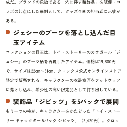
成だ。ブランドの象徴である「穴に挿す装飾品」を販促・コ
ラボの起点にした事例として、グッズ企画の担当者に示唆が
ある。
ジェシーのブーツを落とし込んだ目
玉アイテム
コレクションの目玉は、トイ・ストーリーのカウガール「ジ
ェシー」のブーツ柄を再現したアイテム。価格は19,800円
で、サイズは22cm〜31cm、クロックス公式オンラインストア
限定で販売される。キャラクターの衣装意匠をフットウェア
に落とし込み、希少性の高い限定品として打ち出している。
装飾品「ジビッツ」を5パックで展開
もう一つの柱が、キャラクターをかたどった「トイ・ストー
リー キャラクター 5パック ジビッツ」（2,420円）。クロッ