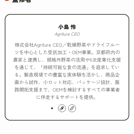
小島 怜
Agriture CEO
株式会社Agriture CEO／乾燥野菜やドライフルー
ツを中心とした受託加工・OEM事業。京都府内の
農家と連携し、規格外野菜の活用や6次産業化支援
を通じて、「持続可能な食の流通」を追求してい
る。製造現場での豊富な実体験を活かし、商品企
画から試作、小ロット対応、パッケージ設計、販
路開拓支援まで、OEMを検討するすべての事業者
に伴走するサポートを提供。