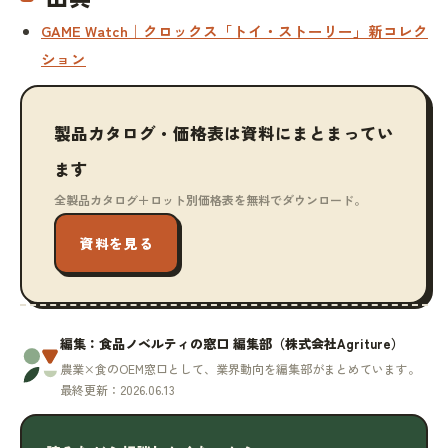
GAME Watch｜クロックス「トイ・ストーリー」新コレク
ション
製品カタログ・価格表は資料にまとまってい
ます
全製品カタログ＋ロット別価格表を無料でダウンロード。
資料を見る
編集：食品ノベルティの窓口 編集部（株式会社Agriture）
農業×食のOEM窓口として、業界動向を編集部がまとめています。
最終更新：2026.06.13