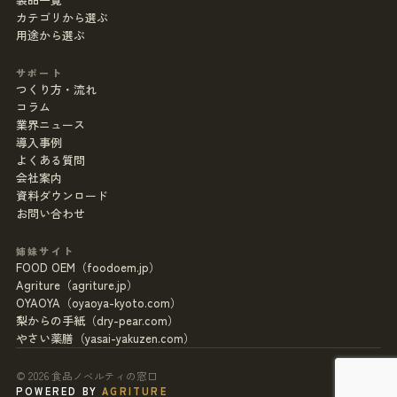
カテゴリから選ぶ
用途から選ぶ
サポート
つくり方・流れ
コラム
業界ニュース
導入事例
よくある質問
会社案内
資料ダウンロード
お問い合わせ
姉妹サイト
FOOD OEM（foodoem.jp）
Agriture（agriture.jp）
OYAOYA（oyaoya-kyoto.com）
梨からの手紙（dry-pear.com）
やさい薬膳（yasai-yakuzen.com）
© 2026 食品ノベルティの窓口
POWERED BY
AGRITURE