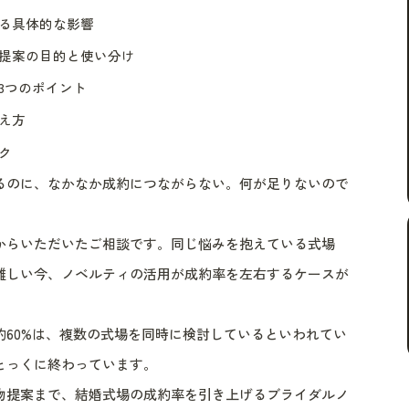
る具体的な影響
提案の目的と使い分け
3つのポイント
え方
ク
るのに、なかなか成約につながらない。何が足りないので
からいただいたご相談です。同じ悩みを抱えている式場
難しい今、ノベルティの活用が成約率を左右するケースが
60%は、複数の式場を同時に検討しているといわれてい
とっくに終わっています。
物提案まで、結婚式場の成約率を引き上げるブライダルノ