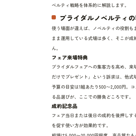
ベルティ戦略を体系的に解説します。
ブライダルノベルティの
使う場面が違えば、ノベルティの役割も
まま運用している式場は多く、そこが成
ん。
フェア来場特典
ブライダルフェアへの集客力を高め、来
だけでプレゼント」という訴求は、他式
予算の目安は1組あたり500〜2,000
る品選びが、ここでの勝負どころです。
成約記念品
フェア当日または後日の成約を後押しす
を促す使い方が効果的です。
相場は5,000〜20,000円程度。高