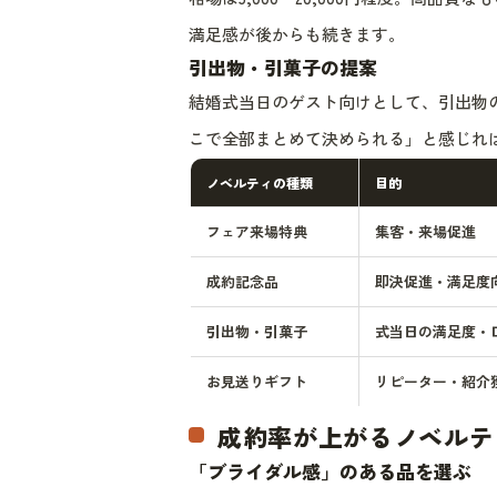
満足感が後からも続きます。
引出物・引菓子の提案
結婚式当日のゲスト向けとして、引出物
こで全部まとめて決められる」と感じれ
ノベルティの種類
目的
フェア来場特典
集客・来場促進
成約記念品
即決促進・満足度
引出物・引菓子
式当日の満足度・
お見送りギフト
リピーター・紹介
成約率が上がるノベルテ
「ブライダル感」のある品を選ぶ