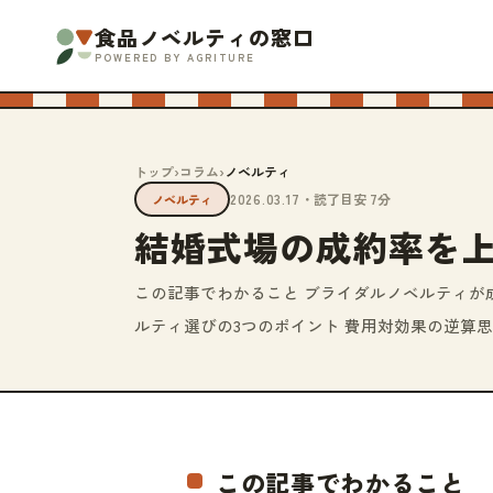
食品ノベルティの窓口
POWERED BY AGRITURE
トップ
›
コラム
›
ノベルティ
2026.03.17
・読了目安 7分
ノベルティ
結婚式場の成約率を
この記事でわかること ブライダルノベルティが
ルティ選びの3つのポイント 費用対効果の逆算思考
この記事でわかること