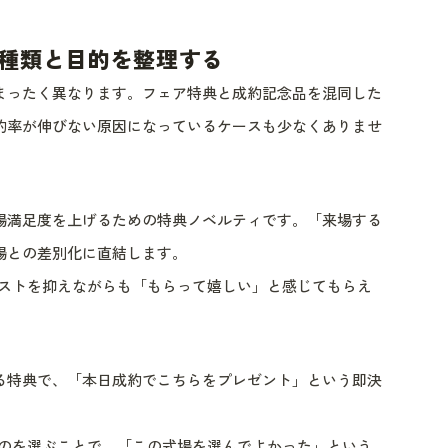
種類と目的を整理する
まったく異なります。フェア特典と成約記念品を混同した
約率が伸びない原因になっているケースも少なくありませ
場満足度を上げるための特典ノベルティです。「来場する
場との差別化に直結します。
円。コストを抑えながらも「もらって嬉しい」と感じてもらえ
る特典で、「本日成約でこちらをプレゼント」という即決
品質なものを選ぶことで、「この式場を選んでよかった」という