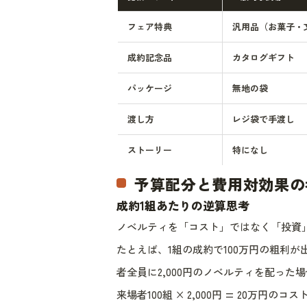
フェア特典
汎用品（お菓子・
成約記念品
カタログギフト
パッケージ
無地の袋
渡し方
レジ袋で手渡し
ストーリー
特になし
予算配分と費用対効果の
成約1組あたりの逆算思考
ノベルティを「コスト」ではなく「投資
たとえば、1組の成約で100万円の粗利
者全員に2,000円のノベルティを配った
来場者100組 × 2,000円 = 20万円