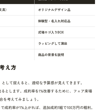
文具）
オリジナルデザイン品
体験型・名入れ対応品
式場ロゴ入りBOX
ラッピングして演出
商品の背景を説明
考え方
」として捉えると、適切な予算感が見えてきます。
が出るとします。成約率を1%改善するために、フェア来場
場合を考えてみましょう。
のコストで成約率が1%上がれば、追加成約1組で100万円の粗利。