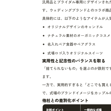
汎用品とブライダル専用にデザインされ
す。ウェディングブランドとのコラボ商
具体的には、以下のようなアイテムが人
オリジナルデザインのキャンドル
ナチュラル素材のオーガニックコスメ
名入れペア食器やペアグラス
式場ロゴ入りオリジナルスイーツ
実用性と記念性のバランスを取る
「捨てられないもの」を選ぶのが鉄則で
ます。
一方で、実用的すぎると「どこでも買え
で、式場のブランドイメージをカップル
他社との差別化ポイント
比較ポイント
一般的な式場