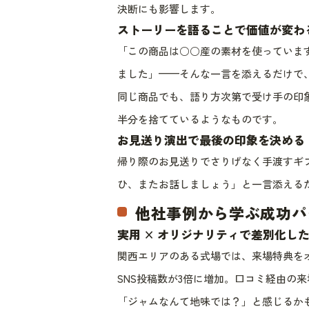
決断にも影響します。
ストーリーを語ることで価値が変わ
「この商品は○○産の素材を使っていま
ました」——そんな一言を添えるだけで
同じ商品でも、語り方次第で受け手の印
半分を捨てているようなものです。
お見送り演出で最後の印象を決める
帰り際のお見送りでさりげなく手渡すギ
ひ、またお話しましょう」と一言添える
他社事例から学ぶ成功パ
実用 × オリジナリティで差別化し
関西エリアのある式場では、来場特典を
SNS投稿数が3倍に増加。口コミ経由の
「ジャムなんて地味では？」と感じるか