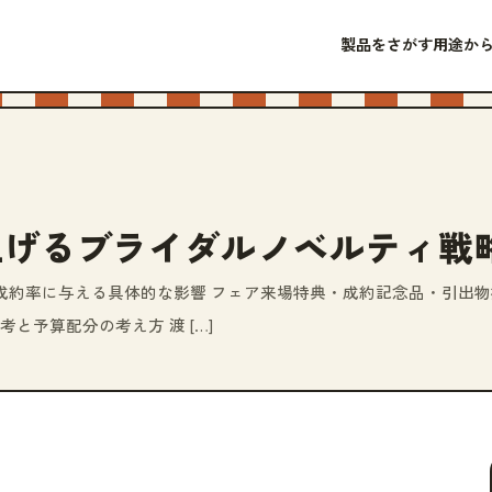
製品をさがす
用途か
上げるブライダルノベルティ戦
成約率に与える具体的な影響 フェア来場特典・成約記念品・引出物
と予算配分の考え方 渡 […]