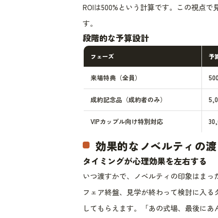
ROIは500%という計算です。この視
す。
段階的な予算設計
フェーズ
予
来場特典（全員）
50
成約記念品（成約者のみ）
5,
VIPカップル向け特別対応
30
効果的なノベルティの渡
タイミングが心理効果を左右する
いつ渡すかで、ノベルティの印象はまっ
フェア終盤、見学が終わって検討に入る
してもらえます。「あの式場、最後にあ