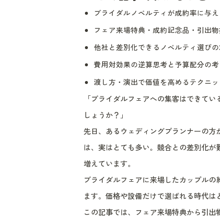
ブライダルノベルティが成約率に与え
フェア来場特典・成約記念品・引出物
他社と差別化できるノベルティ選びの
費用対効果の逆算思考と予算配分の考
渡し方・演出で価値を高めるテクニッ
「ブライダルフェアへの集客はできてい
しょうか？」
先日、あるウェディングプランナーの方
は、実はとても多い。競合との差別化が
増えています。
ブライダルフェアに来場したカップルの約
ます。価格や設備だけで選ばれる時代は
この記事では、フェア来場特典から引出