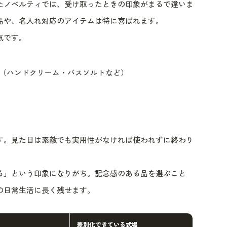
たノベルティでは、受け取ったときの印象がまるで違いま
品や、名入れ対応のアイテムは特に喜ばれます。
気です。
（ハンドクリーム・バスソルトなど）
す。見た目は素敵でも実用性がなければ使われずに終わり
る」という印象になりがち。記念感のある品を選ぶこと
の日常生活に長く残せます。
差別化できている式場