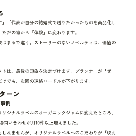
る
す」「代表が自分の結婚式で贈りたかったものを商品化し
、ただの物から「体験」に変わります。
象はまるで違う。ストーリーのないノベルティは、価値の
フトは、最後の印象を決定づけます。プランナーが「ぜ
だけでも、次回の連絡ハードルが下がります。
ターン
た事例
オリジナルラベルのオーガニックジャムに変えたところ、
来場問い合わせが月10件以上増えました。
もしれませんが、オリジナルラベルへのこだわりが「映え